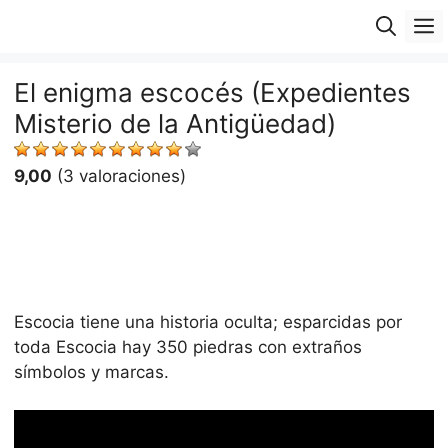
Saltar
M
al
contenido
El enigma escocés (Expedientes
Misterio de la Antigüedad)
9,00
(3 valoraciones)
Escocia tiene una historia oculta; esparcidas por
toda Escocia hay 350 piedras con extraños
símbolos y marcas.