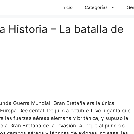
Inicio
Categorías
Ser
a Historia – La batalla de
egunda Guerra Mundial, Gran Bretaña era la única
 Europa Occidental. De julio a octubre tuvo lugar la que
re las fuerzas aéreas alemana y británica, y supuso la
o a Gran Bretaña de la invasión. Aunque al principio
s campos aéreos y fábricas de aviones inglesas, las