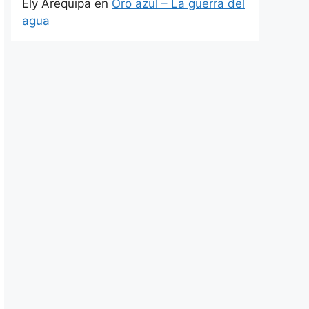
Ely Arequipa
en
Oro azul – La guerra del
agua