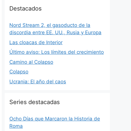
Destacados
Nord Stream 2, el gasoducto de la
discordia entre EE. UU., Rusia y Europa
Las cloacas de Interior
Último aviso: Los límites del crecimiento
Camino al Colapso
Colapso
Ucrania: El año del caos
Series destacadas
Ocho Días que Marcaron la Historia de
Roma