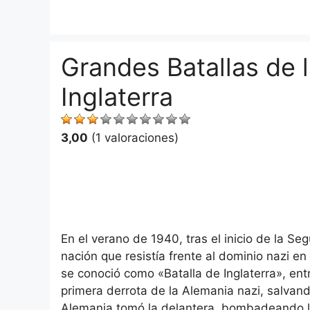
Saltar
al
contenido
Grandes Batallas de l
Inglaterra
3,00
(1 valoraciones)
En el verano de 1940, tras el inicio de la S
nación que resistía frente al dominio nazi en
se conoció como «Batalla de Inglaterra», ent
primera derrota de la Alemania nazi, salvand
Alemania tomó la delantera, bombadeando lo