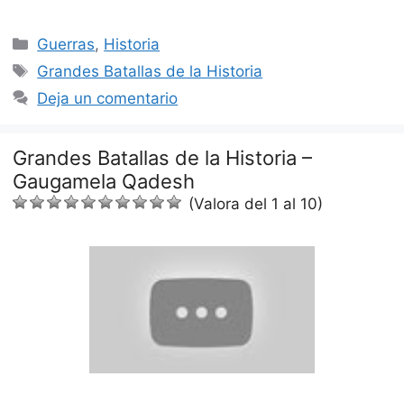
Categorías
Guerras
,
Historia
Etiquetas
Grandes Batallas de la Historia
Deja un comentario
Grandes Batallas de la Historia –
Gaugamela Qadesh
(Valora del 1 al 10)