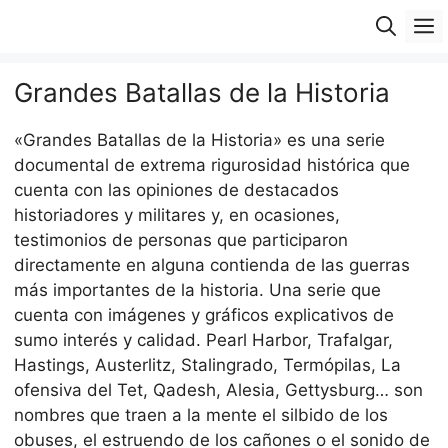
Saltar
M
al
contenido
Grandes Batallas de la Historia
«Grandes Batallas de la Historia» es una serie
documental de extrema rigurosidad histórica que
cuenta con las opiniones de destacados
historiadores y militares y, en ocasiones,
testimonios de personas que participaron
directamente en alguna contienda de las guerras
más importantes de la historia. Una serie que
cuenta con imágenes y gráficos explicativos de
sumo interés y calidad. Pearl Harbor, Trafalgar,
Hastings, Austerlitz, Stalingrado, Termópilas, La
ofensiva del Tet, Qadesh, Alesia, Gettysburg… son
nombres que traen a la mente el silbido de los
obuses, el estruendo de los cañones o el sonido de