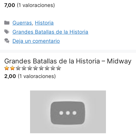
7,00
(1 valoraciones)
Categorías
Guerras
,
Historia
Etiquetas
Grandes Batallas de la Historia
Deja un comentario
Grandes Batallas de la Historia – Midway
2,00
(1 valoraciones)