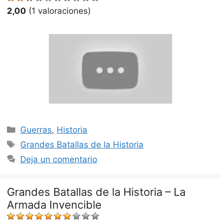
2,00
(1 valoraciones)
Categorías
Guerras
,
Historia
Etiquetas
Grandes Batallas de la Historia
Deja un comentario
Grandes Batallas de la Historia – La
Armada Invencible