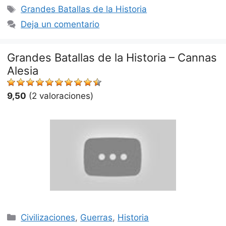
Etiquetas
Grandes Batallas de la Historia
Deja un comentario
Grandes Batallas de la Historia – Cannas
Alesia
9,50
(2 valoraciones)
Categorías
Civilizaciones
,
Guerras
,
Historia