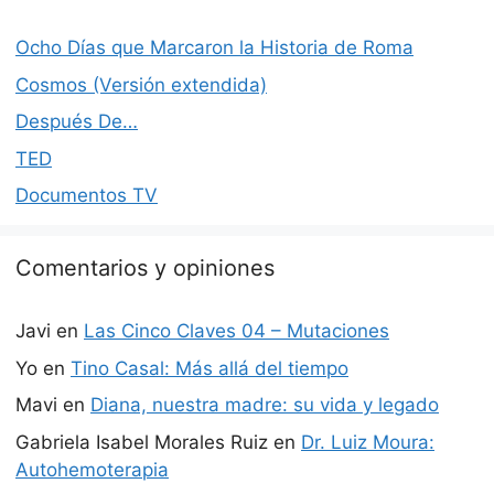
Ocho Días que Marcaron la Historia de Roma
Cosmos (Versión extendida)
Después De…
TED
Documentos TV
Comentarios y opiniones
Javi
en
Las Cinco Claves 04 – Mutaciones
Yo
en
Tino Casal: Más allá del tiempo
Mavi
en
Diana, nuestra madre: su vida y legado
Gabriela Isabel Morales Ruiz
en
Dr. Luiz Moura:
Autohemoterapia