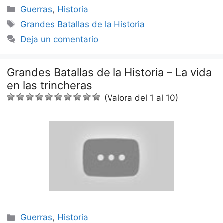
Categorías
Guerras
,
Historia
Etiquetas
Grandes Batallas de la Historia
Deja un comentario
Grandes Batallas de la Historia – La vida
en las trincheras
(Valora del 1 al 10)
Categorías
Guerras
,
Historia