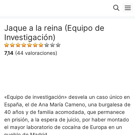
Saltar
M
al
contenido
Jaque a la reina (Equipo de
Investigación)
7,14
(44 valoraciones)
«Equipo de investigación» desvela un caso único en
España, el de Ana María Cameno, una burgalesa de
40 años y de familia acomodada, que permanece
en prisión, a la espera de juicio, por haber montado
el mayor laboratorio de cocaína de Europa en un
pueblo de Madrid.