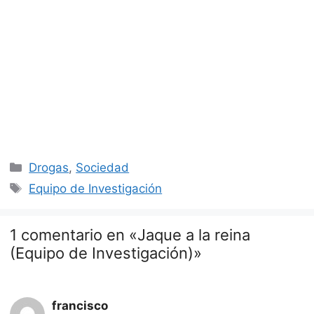
Categorías
Drogas
,
Sociedad
Etiquetas
Equipo de Investigación
1 comentario en «Jaque a la reina
(Equipo de Investigación)»
francisco