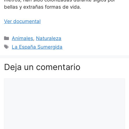
bellas y extrañas formas de vida.
Ver documental
Categorías
Animales
,
Naturaleza
Etiquetas
La España Sumergida
Deja un comentario
Comentario