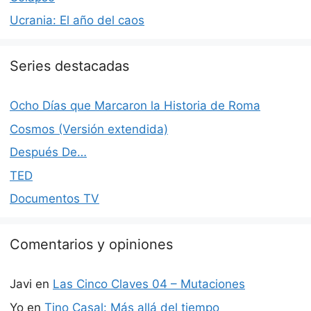
Ucrania: El año del caos
Series destacadas
Ocho Días que Marcaron la Historia de Roma
Cosmos (Versión extendida)
Después De…
TED
Documentos TV
Comentarios y opiniones
Javi
en
Las Cinco Claves 04 – Mutaciones
Yo
en
Tino Casal: Más allá del tiempo