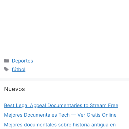
Categorías
Deportes
Etiquetas
fútbol
Nuevos
Best Legal Appeal Documentaries to Stream Free
Mejores Documentales Tech — Ver Gratis Online
Mejores documentales sobre historia antigua en