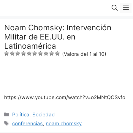
Saltar
M
al
contenido
Noam Chomsky: Intervención
Militar de EE.UU. en
Latinoamérica
(Valora del 1 al 10)
https://www.youtube.com/watch?v=o2MNtQOSvfo
Categorías
Política
,
Sociedad
Etiquetas
conferencias
,
noam chomsky