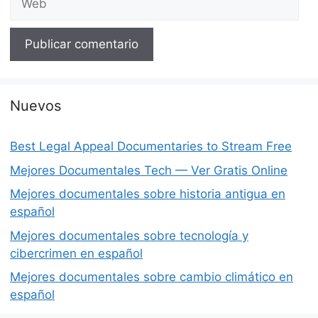
Nuevos
Best Legal Appeal Documentaries to Stream Free
Mejores Documentales Tech — Ver Gratis Online
Mejores documentales sobre historia antigua en
español
Mejores documentales sobre tecnología y
cibercrimen en español
Mejores documentales sobre cambio climático en
español