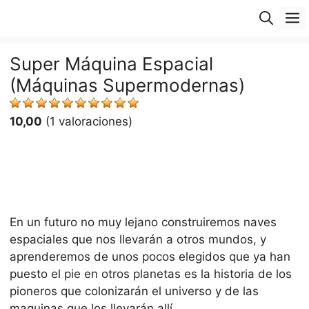
Saltar
M
al
contenido
Super Máquina Espacial
(Máquinas Supermodernas)
10,00
(1 valoraciones)
En un futuro no muy lejano construiremos naves
espaciales que nos llevarán a otros mundos, y
aprenderemos de unos pocos elegidos que ya han
puesto el pie en otros planetas es la historia de los
pioneros que colonizarán el universo y de las
maquinas que los llevarán allí.