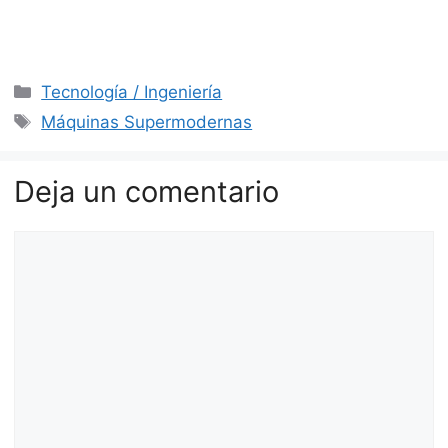
Categorías
Tecnología / Ingeniería
Etiquetas
Máquinas Supermodernas
Deja un comentario
Comentario