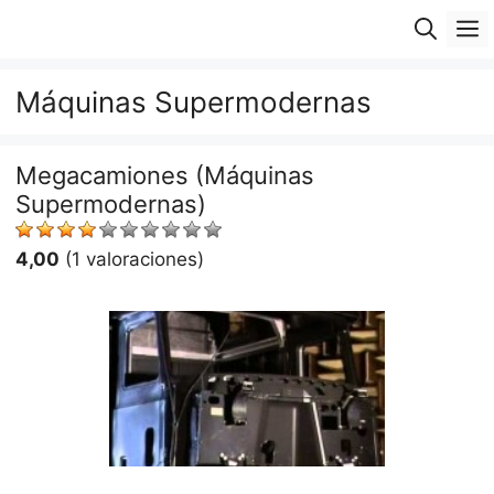
Saltar
M
al
contenido
Máquinas Supermodernas
Megacamiones (Máquinas
Supermodernas)
4,00
(1 valoraciones)