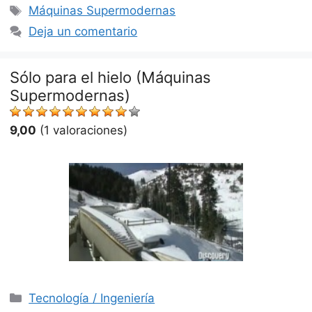
Etiquetas
Máquinas Supermodernas
Deja un comentario
Sólo para el hielo (Máquinas
Supermodernas)
9,00
(1 valoraciones)
Categorías
Tecnología / Ingeniería