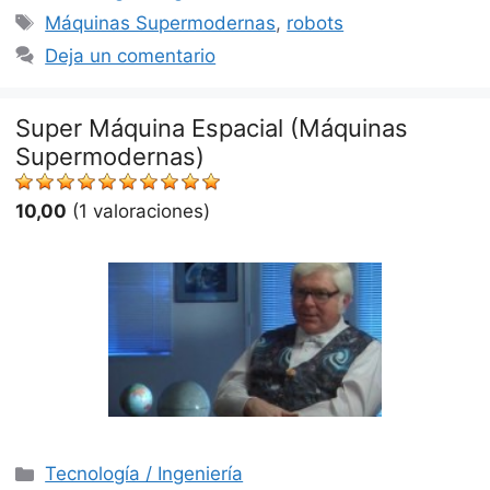
Etiquetas
Máquinas Supermodernas
,
robots
Deja un comentario
Super Máquina Espacial (Máquinas
Supermodernas)
10,00
(1 valoraciones)
Categorías
Tecnología / Ingeniería