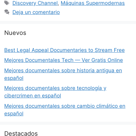
Etiquetas
Discovery Channel
,
Máquinas Supermodernas
Deja un comentario
Nuevos
Best Legal Appeal Documentaries to Stream Free
Mejores Documentales Tech — Ver Gratis Online
Mejores documentales sobre historia antigua en
español
Mejores documentales sobre tecnología y
cibercrimen en español
Mejores documentales sobre cambio climático en
español
Destacados