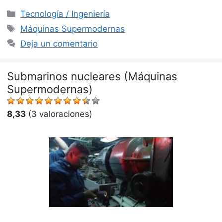
Categorías
Tecnología / Ingeniería
Etiquetas
Máquinas Supermodernas
Deja un comentario
Submarinos nucleares (Máquinas
Supermodernas)
8,33
(3 valoraciones)