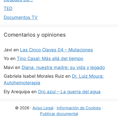
TED
Documentos TV
Comentarios y opiniones
Javi
en
Las Cinco Claves 04 – Mutaciones
Yo
en
Tino Casal: Más allá del tiempo
Mavi
en
Diana, nuestra madre: su vida y legado
Gabriela Isabel Morales Ruiz
en
Dr. Luiz Moura:
Autohemoterapia
Ely Arequipa
en
Oro azul – La guerra del agua
© 2026 ·
Aviso Legal
·
Información de Cookies
·
Publicar documental