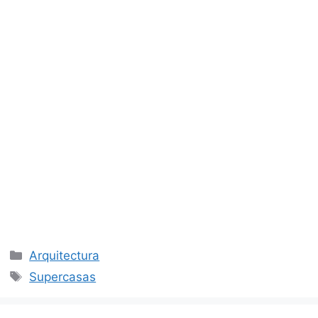
Categorías
Arquitectura
Etiquetas
Supercasas