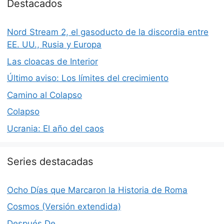
Destacados
Nord Stream 2, el gasoducto de la discordia entre
EE. UU., Rusia y Europa
Las cloacas de Interior
Último aviso: Los límites del crecimiento
Camino al Colapso
Colapso
Ucrania: El año del caos
Series destacadas
Ocho Días que Marcaron la Historia de Roma
Cosmos (Versión extendida)
Después De…