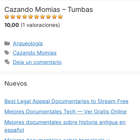
Cazando Momias – Tumbas
10,00
(1 valoraciones)
Categorías
Arqueología
Etiquetas
Cazando Momias
Deja un comentario
Nuevos
Best Legal Appeal Documentaries to Stream Free
Mejores Documentales Tech — Ver Gratis Online
Mejores documentales sobre historia antigua en
español