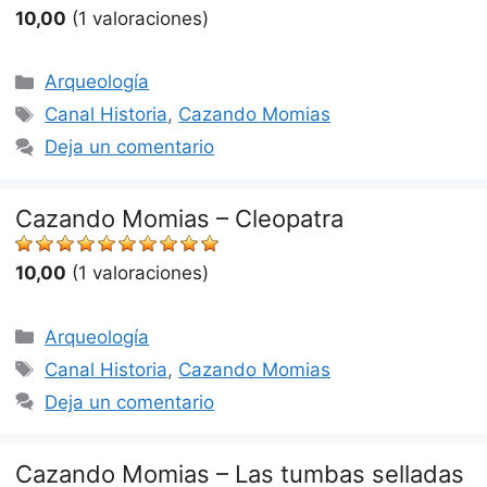
10,00
(1 valoraciones)
Categorías
Arqueología
Etiquetas
Canal Historia
,
Cazando Momias
Deja un comentario
Cazando Momias – Cleopatra
10,00
(1 valoraciones)
Categorías
Arqueología
Etiquetas
Canal Historia
,
Cazando Momias
Deja un comentario
Cazando Momias – Las tumbas selladas