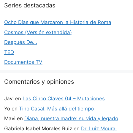
Series destacadas
Ocho Días que Marcaron la Historia de Roma
Cosmos (Versión extendida)
Después De…
TED
Documentos TV
Comentarios y opiniones
Javi
en
Las Cinco Claves 04 – Mutaciones
Yo
en
Tino Casal: Más allá del tiempo
Mavi
en
Diana, nuestra madre: su vida y legado
Gabriela Isabel Morales Ruiz
en
Dr. Luiz Moura: