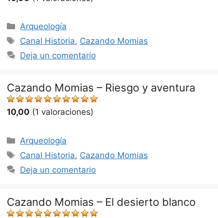
Categorías
Arqueología
Etiquetas
Canal Historia
,
Cazando Momias
Deja un comentario
Cazando Momias – Riesgo y aventura
10,00
(1 valoraciones)
Categorías
Arqueología
Etiquetas
Canal Historia
,
Cazando Momias
Deja un comentario
Cazando Momias – El desierto blanco