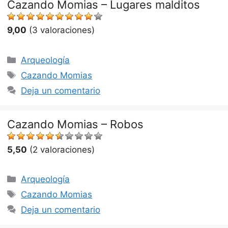
Cazando Momias – Lugares malditos
9,00
(3 valoraciones)
Categorías
Arqueología
Etiquetas
Cazando Momias
Deja un comentario
Cazando Momias – Robos
5,50
(2 valoraciones)
Categorías
Arqueología
Etiquetas
Cazando Momias
Deja un comentario