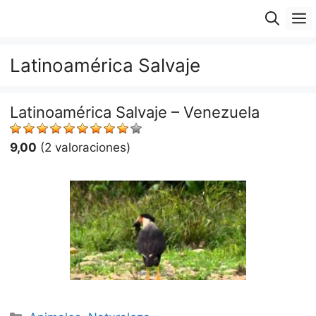
Saltar
M
al
contenido
Latinoamérica Salvaje
Latinoamérica Salvaje – Venezuela
9,00
(2 valoraciones)
Categorías