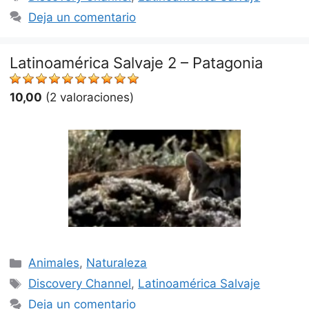
Deja un comentario
Latinoamérica Salvaje 2 – Patagonia
10,00
(2 valoraciones)
Categorías
Animales
,
Naturaleza
Etiquetas
Discovery Channel
,
Latinoamérica Salvaje
Deja un comentario