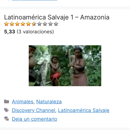
Latinoamérica Salvaje 1 – Amazonia
5,33
(3 valoraciones)
Categorías
Animales
,
Naturaleza
Etiquetas
Discovery Channel
,
Latinoamérica Salvaje
Deja un comentario