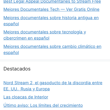
Best Legal Appeal Documentaries to Stream Free
Mejores Documentales Tech — Ver Gratis Online
Mejores documentales sobre historia antigua en
español
Mejores documentales sobre tecnología y
cibercrimen en español
Mejores documentales sobre cambio climático en
español
Destacados
Nord Stream 2, el gasoducto de la discordia entre
EE. UU., Rusia y Europa
Las cloacas de Interior
Último aviso: Los límites del crecimiento