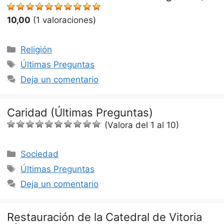
10,00
(1 valoraciones)
Categorías
Religión
Etiquetas
Últimas Preguntas
Deja un comentario
Caridad (Últimas Preguntas)
(Valora del 1 al 10)
Categorías
Sociedad
Etiquetas
Últimas Preguntas
Deja un comentario
Restauración de la Catedral de Vitoria