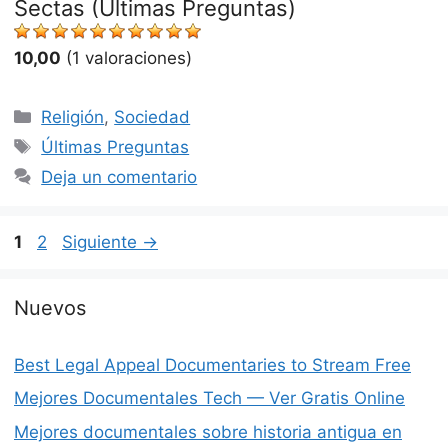
Sectas (Últimas Preguntas)
10,00
(1 valoraciones)
Categorías
Religión
,
Sociedad
Etiquetas
Últimas Preguntas
Deja un comentario
Página
Página
1
2
Siguiente
→
Nuevos
Best Legal Appeal Documentaries to Stream Free
Mejores Documentales Tech — Ver Gratis Online
Mejores documentales sobre historia antigua en