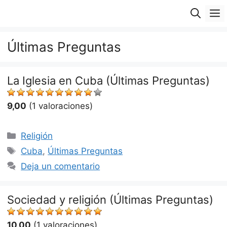
Saltar
M
al
contenido
Últimas Preguntas
La Iglesia en Cuba (Últimas Preguntas)
9,00
(1 valoraciones)
Categorías
Religión
Etiquetas
Cuba
,
Últimas Preguntas
Deja un comentario
Sociedad y religión (Últimas Preguntas)
10,00
(1 valoraciones)