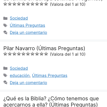
(Valora del 1 al 10)
Categorías
Sociedad
Etiquetas
Últimas Preguntas
Deja un comentario
Pilar Navarro (Últimas Preguntas)
(Valora del 1 al 10)
Categorías
Sociedad
Etiquetas
educación
,
Últimas Preguntas
Deja un comentario
¿Qué es la Biblia? ¿Cómo tenemos que
acercarnos a ella? (Últimas Preguntas)