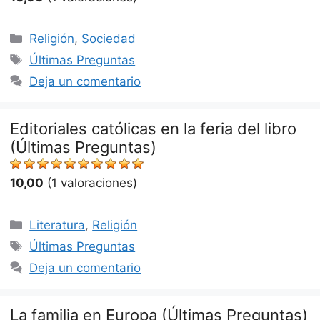
Categorías
Religión
,
Sociedad
Etiquetas
Últimas Preguntas
Deja un comentario
Editoriales católicas en la feria del libro
(Últimas Preguntas)
10,00
(1 valoraciones)
Categorías
Literatura
,
Religión
Etiquetas
Últimas Preguntas
Deja un comentario
La familia en Europa (Últimas Preguntas)