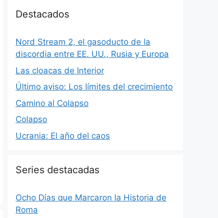
Destacados
Nord Stream 2, el gasoducto de la
discordia entre EE. UU., Rusia y Europa
Las cloacas de Interior
Último aviso: Los límites del crecimiento
Camino al Colapso
Colapso
Ucrania: El año del caos
Series destacadas
Ocho Días que Marcaron la Historia de
Roma