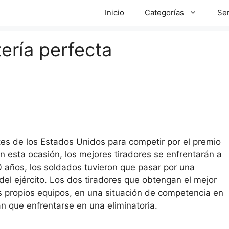
Inicio
Categorías
Ser
ería perfecta
es de los Estados Unidos para competir por el premio
En esta ocasión, los mejores tiradores se enfrentarán a
50 años, los soldados tuvieron que pasar por una
el ejército. Los dos tiradores que obtengan el mejor
us propios equipos, en una situación de competencia en
 que enfrentarse en una eliminatoria.