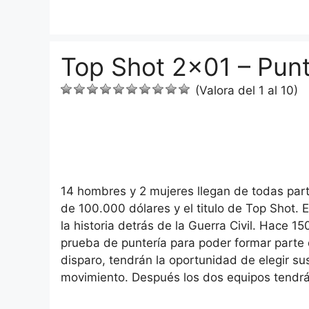
Saltar
al
contenido
Top Shot 2×01 – Punt
(Valora del 1 al 10)
14 hombres y 2 mujeres llegan de todas part
de 100.000 dólares y el titulo de Top Shot. 
la historia detrás de la Guerra Civil. Hace 1
prueba de puntería para poder formar parte d
disparo, tendrán la oportunidad de elegir s
movimiento. Después los dos equipos tendrán