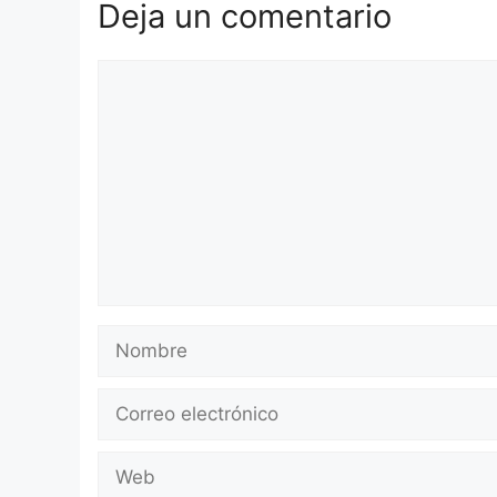
Deja un comentario
Comentario
Nombre
Correo
electrónico
Web