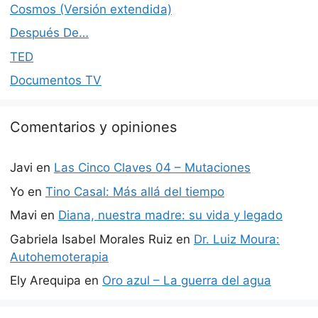
Cosmos (Versión extendida)
Después De…
TED
Documentos TV
Comentarios y opiniones
Javi
en
Las Cinco Claves 04 – Mutaciones
Yo
en
Tino Casal: Más allá del tiempo
Mavi
en
Diana, nuestra madre: su vida y legado
Gabriela Isabel Morales Ruiz
en
Dr. Luiz Moura:
Autohemoterapia
Ely Arequipa
en
Oro azul – La guerra del agua