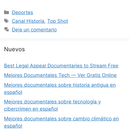
Categorías
Deportes
Etiquetas
Canal Historia
,
Top Shot
Deja un comentario
Nuevos
Best Legal Appeal Documentaries to Stream Free
Mejores Documentales Tech — Ver Gratis Online
Mejores documentales sobre historia antigua en
español
Mejores documentales sobre tecnología y
cibercrimen en español
Mejores documentales sobre cambio climático en
español