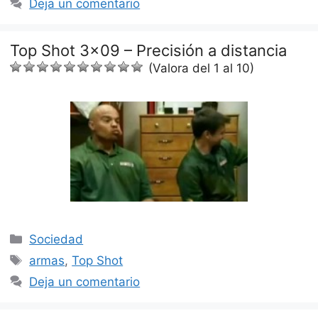
Deja un comentario
Top Shot 3×09 – Precisión a distancia
(Valora del 1 al 10)
Categorías
Sociedad
Etiquetas
armas
,
Top Shot
Deja un comentario