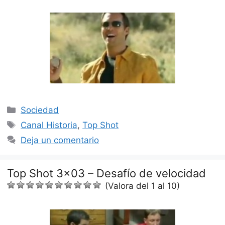
Categorías
Sociedad
Etiquetas
Canal Historia
,
Top Shot
Deja un comentario
Top Shot 3×03 – Desafío de velocidad
(Valora del 1 al 10)