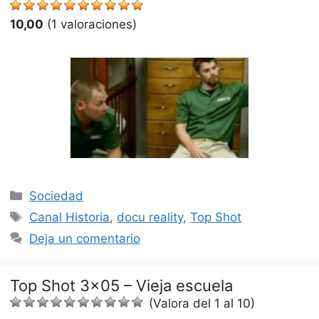
10,00
(1 valoraciones)
Categorías
Sociedad
Etiquetas
Canal Historia
,
docu reality
,
Top Shot
Deja un comentario
Top Shot 3×05 – Vieja escuela
(Valora del 1 al 10)