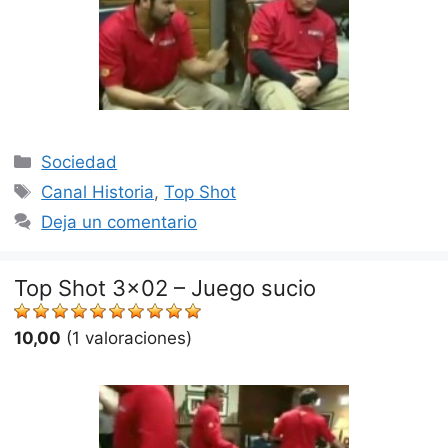
Categorías
Sociedad
Etiquetas
Canal Historia
,
Top Shot
Deja un comentario
Top Shot 3×02 – Juego sucio
10,00
(1 valoraciones)