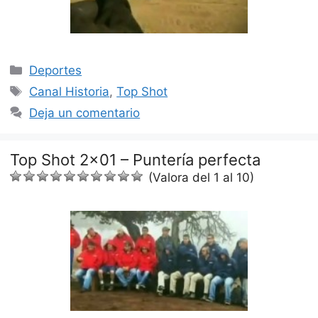
Categorías
Deportes
Etiquetas
Canal Historia
,
Top Shot
Deja un comentario
Top Shot 2×01 – Puntería perfecta
(Valora del 1 al 10)