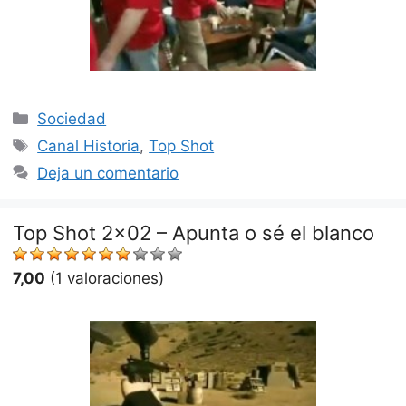
Categorías
Sociedad
Etiquetas
Canal Historia
,
Top Shot
Deja un comentario
Top Shot 2×02 – Apunta o sé el blanco
7,00
(1 valoraciones)