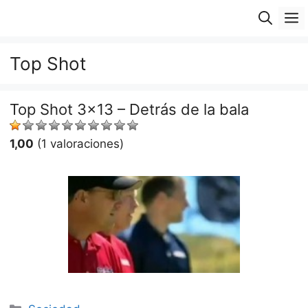
Saltar
M
al
contenido
Top Shot
Top Shot 3×13 – Detrás de la bala
1,00
(1 valoraciones)
Categorías