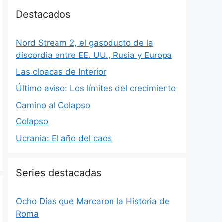
Destacados
Nord Stream 2, el gasoducto de la
discordia entre EE. UU., Rusia y Europa
Las cloacas de Interior
Último aviso: Los límites del crecimiento
Camino al Colapso
Colapso
Ucrania: El año del caos
Series destacadas
Ocho Días que Marcaron la Historia de
Roma