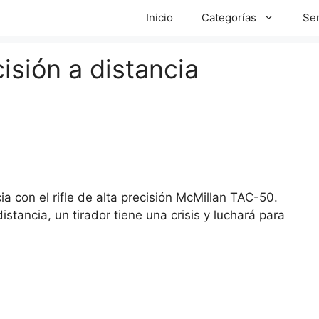
Inicio
Categorías
Ser
isión a distancia
ia con el rifle de alta precisión McMillan TAC-50.
tancia, un tirador tiene una crisis y luchará para