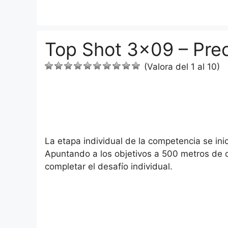
Saltar
al
contenido
Top Shot 3×09 – Prec
(Valora del 1 al 10)
La etapa individual de la competencia se inic
Apuntando a los objetivos a 500 metros de dis
completar el desafío individual.