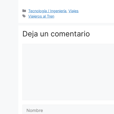
Categorías
Tecnología / Ingeniería
,
Viajes
Etiquetas
Viajeros al Tren
Deja un comentario
Comentario
Nombre