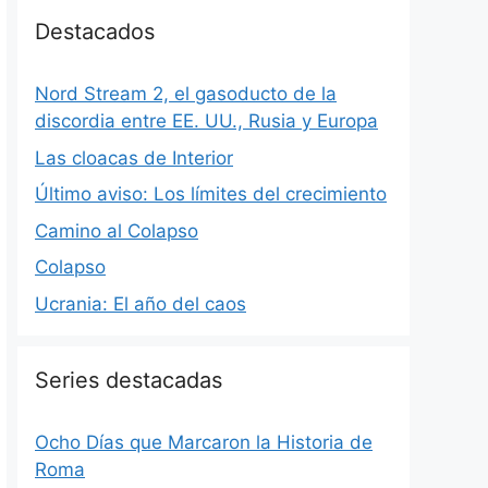
Destacados
Nord Stream 2, el gasoducto de la
discordia entre EE. UU., Rusia y Europa
Las cloacas de Interior
Último aviso: Los límites del crecimiento
Camino al Colapso
Colapso
Ucrania: El año del caos
Series destacadas
Ocho Días que Marcaron la Historia de
Roma