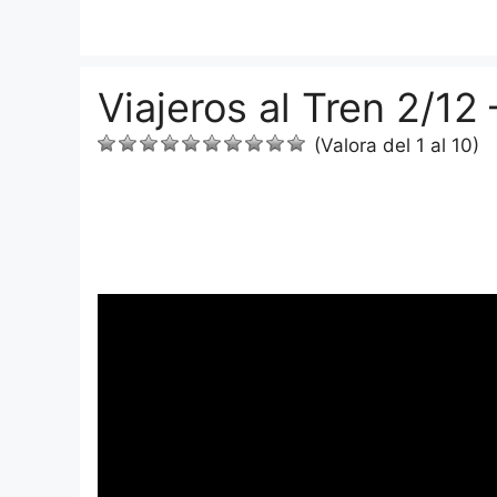
Saltar
al
contenido
Viajeros al Tren 2/12
(Valora del 1 al 10)