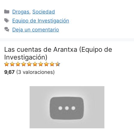
Categorías
Drogas
,
Sociedad
Etiquetas
Equipo de Investigación
Deja un comentario
Las cuentas de Arantxa (Equipo de
Investigación)
9,67
(3 valoraciones)