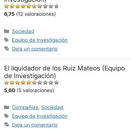
6,75
(12 valoraciones)
Categorías
Sociedad
Etiquetas
Equipo de Investigación
Deja un comentario
El liquidador de los Ruiz Mateos (Equipo
de Investigación)
5,60
(5 valoraciones)
Categorías
Compañías
,
Sociedad
Etiquetas
Equipo de Investigación
Deja un comentario