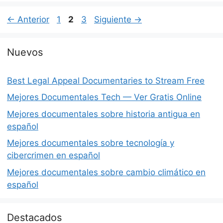
Página
Página
Página
←
Anterior
1
2
3
Siguiente
→
Nuevos
Best Legal Appeal Documentaries to Stream Free
Mejores Documentales Tech — Ver Gratis Online
Mejores documentales sobre historia antigua en
español
Mejores documentales sobre tecnología y
cibercrimen en español
Mejores documentales sobre cambio climático en
español
Destacados