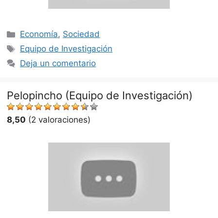
Categorías
Economía
,
Sociedad
Etiquetas
Equipo de Investigación
Deja un comentario
Pelopincho (Equipo de Investigación)
8,50
(2 valoraciones)