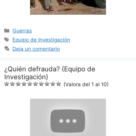
Categorías
Guerras
Etiquetas
Equipo de Investigación
Deja un comentario
¿Quién defrauda? (Equipo de
Investigación)
(Valora del 1 al 10)