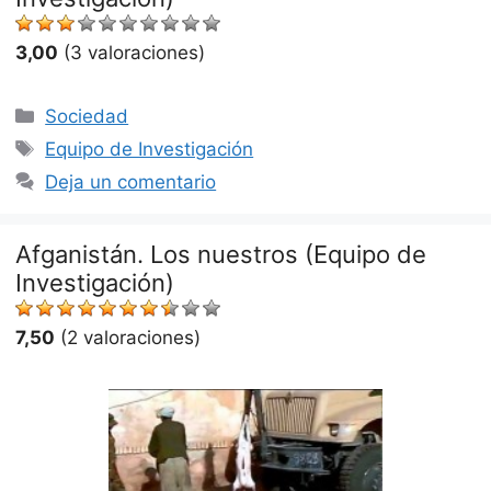
3,00
(3 valoraciones)
Categorías
Sociedad
Etiquetas
Equipo de Investigación
Deja un comentario
Afganistán. Los nuestros (Equipo de
Investigación)
7,50
(2 valoraciones)