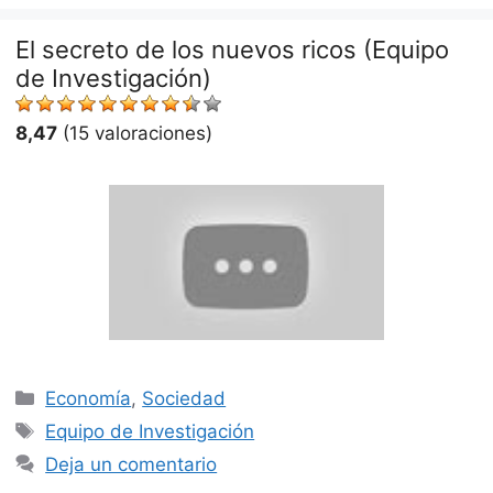
El secreto de los nuevos ricos (Equipo
de Investigación)
8,47
(15 valoraciones)
Categorías
Economía
,
Sociedad
Etiquetas
Equipo de Investigación
Deja un comentario