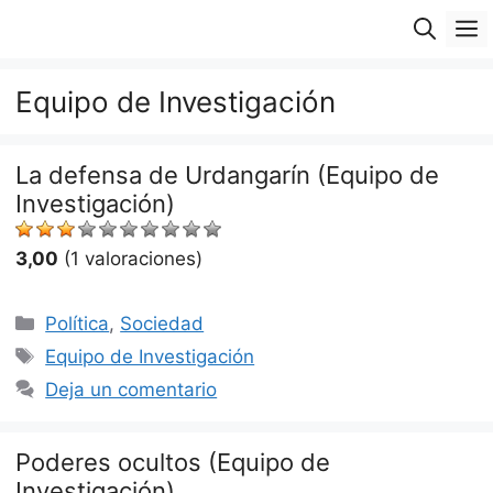
Saltar
M
al
contenido
Equipo de Investigación
La defensa de Urdangarín (Equipo de
Investigación)
3,00
(1 valoraciones)
Categorías
Política
,
Sociedad
Etiquetas
Equipo de Investigación
Deja un comentario
Poderes ocultos (Equipo de
Investigación)